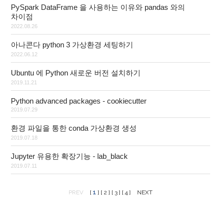
PySpark DataFrame 을 사용하는 이유와 pandas 와의
차이점
2022.08.26
아나콘다 python 3 가상환경 세팅하기
2022.06.12
Ubuntu 에 Python 새로운 버전 설치하기
2019.11.21
Python advanced packages - cookiecutter
2019.07.29
환경 파일을 통한 conda 가상환경 생성
2019.07.18
Jupyter 유용한 확장기능 - lab_black
2019.07.11
[
1
]
[
2
]
[
3
]
[
4
]