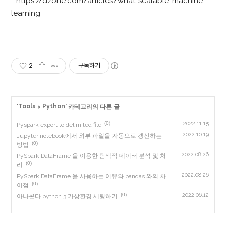
- https://dzone.com/articles/what-scalable-machine-
learning
2
구독하기
Tools
Python
'
>
' 카테고리의 다른 글
(0)
2022.11.15
Pyspark export to delimited file
2022.10.19
Jupyter notebook에서 외부 파일을 자동으로 갱신하는
(0)
방법
2022.08.26
PySpark DataFrame 을 이용한 탐색적 데이터 분석 및 처
(0)
리
2022.08.26
PySpark DataFrame 을 사용하는 이유와 pandas 와의 차
(0)
이점
(0)
2022.06.12
아나콘다 python 3 가상환경 세팅하기