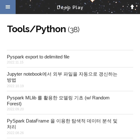
Deep Play
홈
태그
미디어로그
위치로그
방명록
Tools/Python
(38)
Pyspark export to delimited file
2022.11.15
Jupyter notebook에서 외부 파일을 자동으로 갱신하는
방법
2022.10.19
Pyspark MLlib 를 활용한 모델링 기초 (w/ Random
Forest)
2022.09.20
PySpark DataFrame 을 이용한 탐색적 데이터 분석 및
처리
2022.08.26