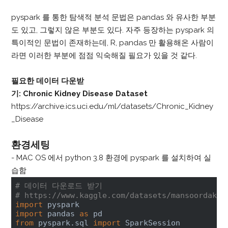
pyspark 를 통한 탐색적 분석 문법은 pandas 와 유사한 부분
도 있고, 그렇지 않은 부분도 있다. 자주 등장하는 pyspark 의
특이적인 문법이 존재하는데, R, pandas 만 활용해온 사람이
라면 이러한 부분에 점점 익숙해질 필요가 있을 것 같다.
필요한 데이터 다운받
기:
Chronic Kidney Disease Dataset
https://archive.ics.uci.edu/ml/datasets/Chronic_Kidney
_Disease
환경세팅
- MAC OS 에서 python 3.8 환경에 pyspark 를 설치하여 실
습함
# 데이터 다운로드 받기 
# https://www.kaggle.com/datasets/mansoordaku/
import
import
 pandas 
as
from
 pyspark.sql 
import