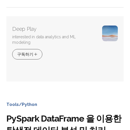
Deep Play
interested in data analytics and ML
modeling
구독하기
Tools/Python
PySpark DataFrame 을 이용한