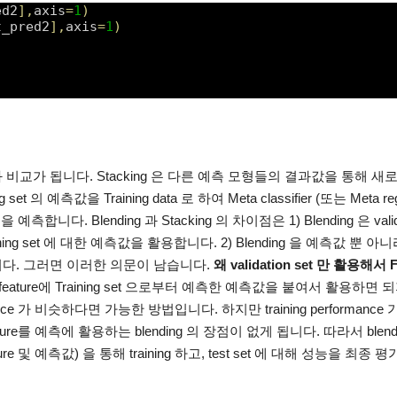
ed2
]
,
axis
=
1
)
t_pred2
]
,
axis
=
1
)
acking 과 비교가 됩니다. Stacking 은 다른 예측 모형들의 결과값을 통해 
t 의 예측값을 Training data 로 하여 Meta classifier (또는 Meta reg
 예측합니다. Blending 과 Stacking 의 차이점은 1) Blending 은 valida
aining set 에 대한 예측값을 활용합니다. 2) Blending 을 예측값 뿐 아
활용합니다. 그러면 이러한 의문이 남습니다.
왜 validation set 만 활용해서 F
 에의 feature에 Training set 으로부터 예측한 예측값을 붙여서 활용하면
rformance 가 비슷하다면 가능한 방법입니다. 하지만 training performance
ure를 예측에 활용하는 blending 의 장점이 없게 됩니다. 따라서 blend
feature 및 예측값) 을 통해 training 하고, test set 에 대해 성능을 최