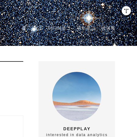
홈
태그
미디어로그
위치로그
방명록
DEEPPLAY
interested in data analytics