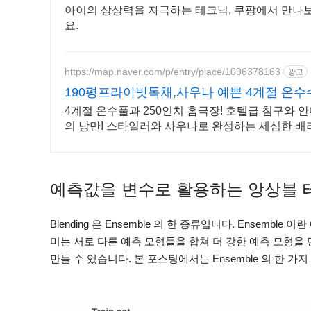
아이의 상상력을 자극하는 테크닉, 쿠팡에서 만나
요.
https://map.naver.com/p/entry/place/1096378163
광고
190평프라이빗독채,사우나 예쁜 4계절 온수
4계절 온수풀과 250인치 홈극장! 호텔급 침구와
의 낭만! 스타일러와 사우나로 완성하는 세심한 
예측값을 변수로 활용하는 앙상블 테크닉
Blending 은 Ensemble 의 한 종류입니다. Ensemb
미는 서로 다른 예측 모형들을 합쳐 더 강한 예측 모형을 만들 
만들 수 있습니다. 본 포스팅에서는 Ensemble 의 한 가지