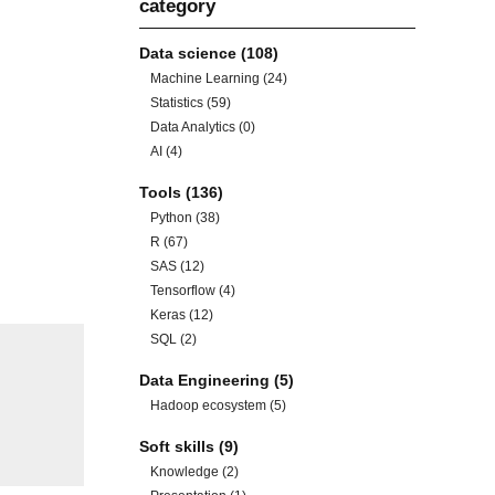
category
Data science
(108)
Machine Learning
(24)
Statistics
(59)
Data Analytics
(0)
AI
(4)
Tools
(136)
Python
(38)
R
(67)
SAS
(12)
Tensorflow
(4)
Keras
(12)
SQL
(2)
Data Engineering
(5)
Hadoop ecosystem
(5)
Soft skills
(9)
Knowledge
(2)