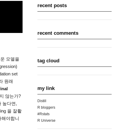
recent posts
recent comments
새로운 모델을
tag cloud
ression)
tion set
니라 원래
my link
inal
 되지 않는가?
Distill
 가 높다면,
R bloggers
ing 을 잘활
#Rstats
종 평가해야합니
R Universe