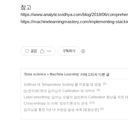
참고
https://www.analyticsvidhya.com/blog/2018/06/comprehe
https://machinelearningmastery.com/implementing-stacki
공감
구독하기
Data science
Machine Learning
'
>
' 카테고리의 다른 글
(0)
Softmax 에 Temperature Scaling 를 적용할 때 영향
(3)
[논문리뷰] 현대 딥러닝의 Calibration 에 대하여
Label smoothing: 딥러닝 모델의 일반화와 Calibration 향상을 위한
(14)
Cross-entropy 의 이해: 정보이론과의 관계
(0)
딥러닝을 통한 5년 내 유방암 발생 예측 [응용논문]