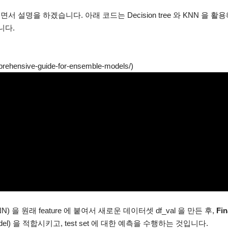
면서 설명을 하겠습니다. 아래 코드는 Decision tree 와 KNN 을 활
입니다.
prehensive-guide-for-ensemble-models/
)
e, KNN) 을 원래 feature 에 붙여서 새로운 데이터셋 df_val 을 만든 후,
Fin
 model) 을 적합시키고, test set 에 대한 예측을 수행하는 것입니다.