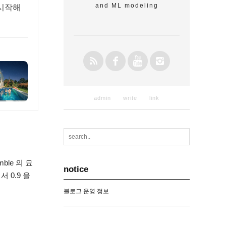
and ML modeling
 시작해
admin
write
link
ble 의 묘
notice
 0.9 을
블로그 운영 정보