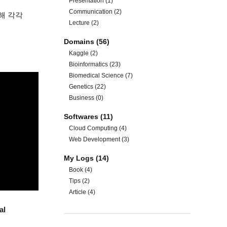
Presentation
(1)
Communication
(2)
용해 각각
Lecture
(2)
Domains
(56)
Kaggle
(2)
Bioinformatics
(23)
Biomedical Science
(7)
Genetics
(22)
Business
(0)
Softwares
(11)
Cloud Computing
(4)
Web Development
(3)
My Logs
(14)
Book
(4)
Tips
(2)
Article
(4)
al